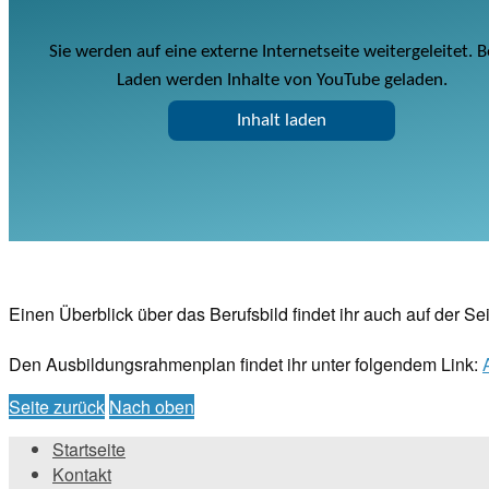
Sie werden auf eine externe Internetseite weitergeleitet. 
Laden werden Inhalte von YouTube geladen.
Inhalt laden
Einen Überblick über das Berufsbild findet ihr auch auf der Se
Den Ausbildungsrahmenplan findet ihr unter folgendem Link:
Seite zurück
Nach oben
Startseite
Kontakt