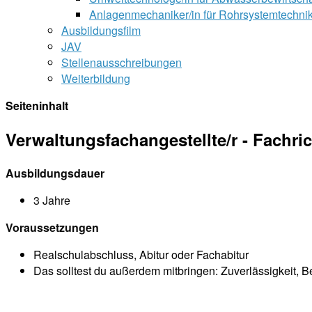
Anlagenmechaniker/in für Rohrsystemtechni
Ausbildungsfilm
JAV
Stellenausschreibungen
Weiterbildung
Seiteninhalt
Verwaltungsfachangestellte/r - Fach
Ausbildungsdauer
3 Jahre
Voraussetzungen
Realschulabschluss, Abitur oder Fachabitur
Das solltest du außerdem mitbringen: Zuverlässigkeit, Be