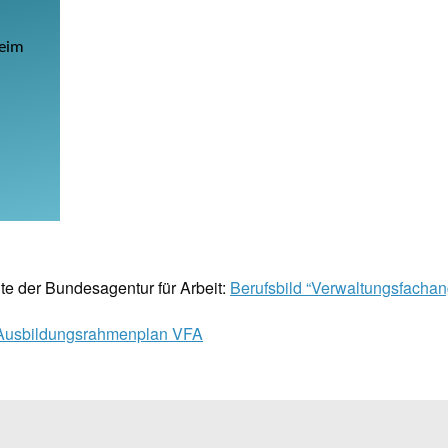
Beim
ite der Bundesagentur für Arbeit:
Berufsbild “Verwaltungsfachang
Ausbildungsrahmenplan VFA