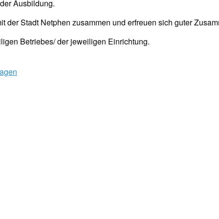
 der Ausbildung.
mit der Stadt Netphen zusammen und erfreuen sich guter Zusam
eiligen Betriebes/ der jeweiligen Einrichtung.
Hagen