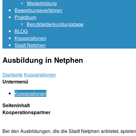
Weiterbildung
Bewerbungsverfahren
Praktikum
Berufsfelderkundungstage
BLOG
Kooperationen
Stadt Netphen
Ausbildung in Netphen
Startseite
Kooperationen
Untermenü
Kooperationen
Seiteninhalt
Kooperationspartner
Bei den Ausbildungen, die die Stadt Netphen anbietet, spiele