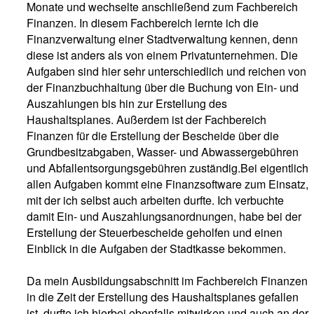
Monate und wechselte anschließend zum Fachbereich
Finanzen. In diesem Fachbereich lernte ich die
Finanzverwaltung einer Stadtverwaltung kennen, denn
diese ist anders als von einem Privatunternehmen.
Die
Aufgaben sind hier sehr unterschiedlich und reichen von
der Finanzbuchhaltung über die Buchung von Ein- und
Auszahlungen bis hin zur Erstellung des
Haushaltsplanes. Außerdem ist der Fachbereich
Finanzen für die Erstellung der Bescheide über die
Grundbesitzabgaben, Wasser- und Abwassergebühren
und Abfallentsorgungsgebühren zuständig.
Bei eigentlich
allen Aufgaben kommt eine Finanzsoftware zum Einsatz,
mit der ich selbst auch arbeiten durfte. Ich verbuchte
damit Ein- und Auszahlungsanordnungen, habe bei der
Erstellung der Steuerbescheide geholfen und einen
Einblick in die Aufgaben der Stadtkasse bekommen.
Da mein Ausbildungsabschnitt im Fachbereich Finanzen
in die Zeit der Erstellung des Haushaltsplanes gefallen
ist, durfte ich hierbei ebenfalls mitwirken und auch an der