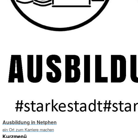
Ausbildung in Netphen
ein Ort zum Karriere machen
Kurzmenü