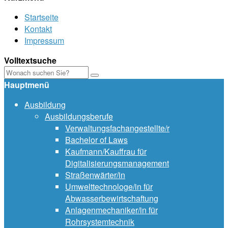
Startseite
Kontakt
Impressum
Volltextsuche
Hauptmenü
Ausbildung
Ausbildungsberufe
Verwaltungsfachangestellte/r
Bachelor of Laws
Kaufmann/Kauffrau für
Digitalisierungsmanagement
Straßenwärter/in
Umwelttechnologe/in für
Abwasserbewirtschaftung
Anlagenmechaniker/in für
Rohrsystemtechnik