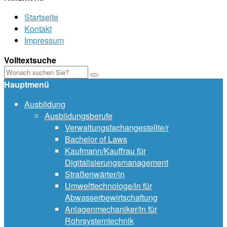
Startseite
Kontakt
Impressum
Volltextsuche
Hauptmenü
Ausbildung
Ausbildungsberufe
Verwaltungsfachangestellte/r
Bachelor of Laws
Kaufmann/Kauffrau für
Digitalisierungsmanagement
Straßenwärter/in
Umwelttechnologe/in für
Abwasserbewirtschaftung
Anlagenmechaniker/in für
Rohrsystemtechnik