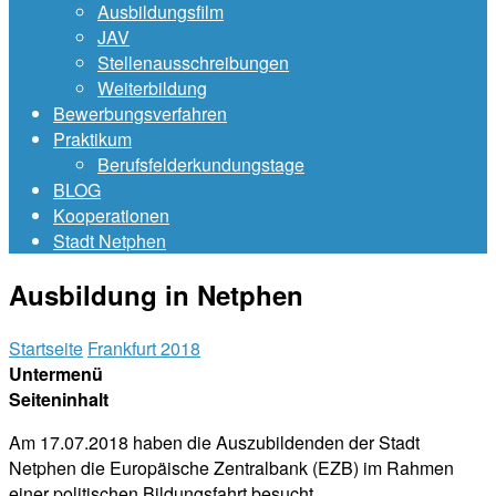
Ausbildungsfilm
JAV
Stellenausschreibungen
Weiterbildung
Bewerbungsverfahren
Praktikum
Berufsfelderkundungstage
BLOG
Kooperationen
Stadt Netphen
Ausbildung in Netphen
Startseite
Frankfurt 2018
Untermenü
Seiteninhalt
Am 17.07.2018 haben die Auszubildenden der Stadt
Netphen die Europäische Zentralbank (EZB) im Rahmen
einer politischen Bildungsfahrt besucht.