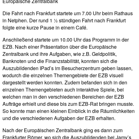
Europäische Zentralbank
Die Fahrt nach Frankfurt startete um 7.00 Uhr beim Rathaus
in Netphen. Der rund 1 ½ stündigen Fahrt nach Frankfurt
folgte eine kurze Pause in einem Café.
Anschließend startete um 10.00 Uhr das Programm in der
EZB. Nach einer Präsentation über die Europäische
Zentralbank und ihre Aufgaben, wie z.B. Geldpolitik,
Banknoten und die Finanzstabilität, konnten sich die
Auszubildenden IPad’s im Besucherzentrum geben lassen,
wodurch die einzelnen Themengebiete der EZB visuell
dargestellt werden konnten. Zudem befanden sich in den
einzelnen Themengebieten auch interaktive Spiele, bei
welchen man in den verschiedenen Bereichen der EZB
Aufträge erhielt und diese bis zum EZB-Rat bringen musste.
So konnte man einen kleinen Einblick in die Räumlichkeiten
und die verschiedenen Aufgaben der EZB erhalten.
Nach der Europäischen Zentralbank ging es dann zum
Frankfurter Römer, wo sich die Auszubildenden bei Jamy’s