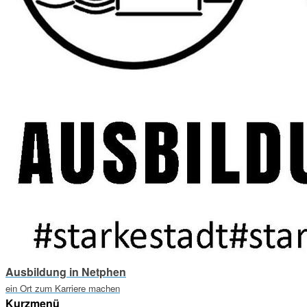
Ausbildung in Netphen
ein Ort zum Karriere machen
Kurzmenü